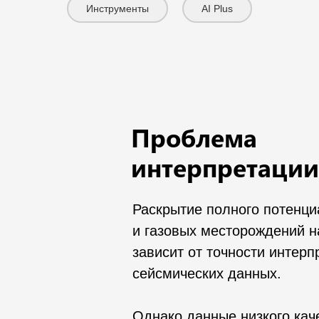
Инструменты
AI Plus
Проблема
интерпретации
Раскрытие полного потенц
и газовых месторождений 
зависит от точности интерп
сейсмических данных.
Однако данные низкого кач