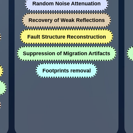
Random Noise Attenuation
Recovery of Weak Reflections
Fault Structure Reconstruction
Suppression of Migration Artifacts
+
Footprints removal
s