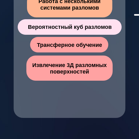
Работа с несколькими
системами разломов
Вероятностный куб разломов
Трансферное обучение
Извлечение 3Д разломных
поверхностей